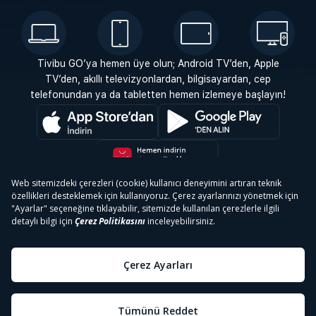
Tivibu GO’ya hemen üye olun; Android TV’den, Apple
TV’den, akıllı televizyonlardan, bilgisayardan, cep
telefonundan ya da tabletten hemen izlemeye başlayın!
Destek
İletişim
Tek Şifre
Ticari Tivibu